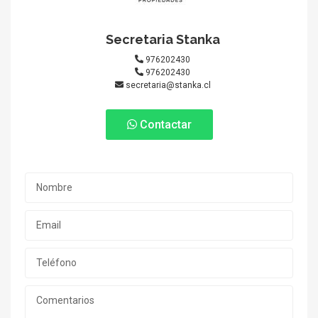
Secretaria Stanka
976202430
976202430
secretaria@stanka.cl
Contactar