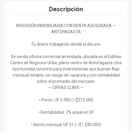
Descripción
INVERSIÓN INMOBILIARIA CON RENTA ASEGURADA —
ANTOFAGASTA
Tu dinero trabajando desde el día uno.
Se vende oficina comercial arrendada, ubicada en el Edificio
Centro de Negocios Uribe, pleno centro de Antofagasta. Una
oportunidad concreta para inversionistas que buscan flujo
mensual estable, sin riesgo de vacancia y con rentabilidad
sobre el promedio del mercado.
— CIFRAS CLAVE —
• Precio: UF 5.300 (~$212.6M)
• Rentabilidad: 7% anual en UF
• Renta mensual: UF 31 (~$1.240.000)