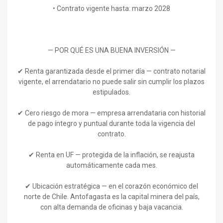
• Contrato vigente hasta: marzo 2028
— POR QUÉ ES UNA BUENA INVERSIÓN —
✔ Renta garantizada desde el primer día — contrato notarial
vigente, el arrendatario no puede salir sin cumplir los plazos
estipulados.
✔ Cero riesgo de mora — empresa arrendataria con historial
de pago íntegro y puntual durante toda la vigencia del
contrato.
✔ Renta en UF — protegida de la inflación, se reajusta
automáticamente cada mes.
✔ Ubicación estratégica — en el corazón económico del
norte de Chile. Antofagasta es la capital minera del país,
con alta demanda de oficinas y baja vacancia.