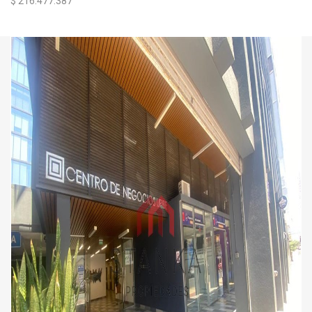
$ 216.477.387