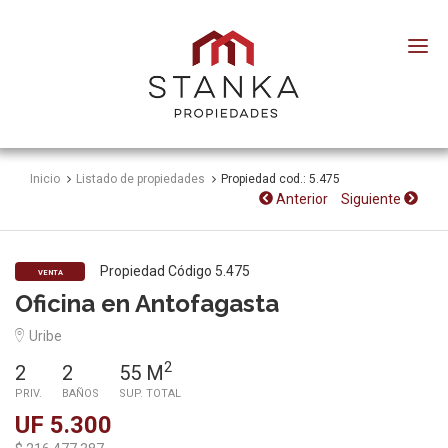
Stanka
Propiedades
Inicio
Listado de propiedades
Propiedad cod.: 5.475
Anterior
Siguiente
Propiedad Código 5.475
VENTA
Oficina en Antofagasta
Uribe
2
2
2
55 M
PRIV.
BAÑOS
SUP. TOTAL
UF 5.300