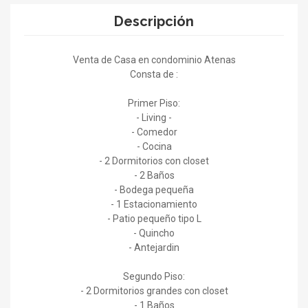
Descripción
Venta de Casa en condominio Atenas
Consta de :
Primer Piso:
- Living -
- Comedor
- Cocina
- 2 Dormitorios con closet
- 2 Baños
- Bodega pequeña
- 1 Estacionamiento
- Patio pequeño tipo L
- Quincho
- Antejardin
Segundo Piso:
- 2 Dormitorios grandes con closet
- 1 Baños