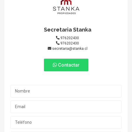
Secretaria Stanka
976202430
976202430
secretaria@stanka.cl
Contactar