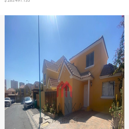
$ 265.491.135