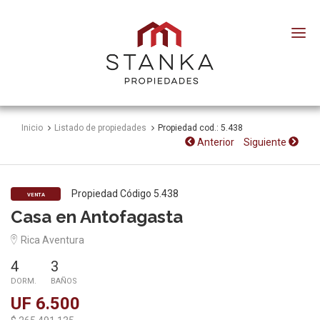
Stanka
Propiedades
Inicio
Listado de propiedades
Propiedad cod.: 5.438
Anterior
Siguiente
Propiedad Código 5.438
VENTA
Casa en Antofagasta
Rica Aventura
4
3
DORM.
BAÑOS
UF 6.500