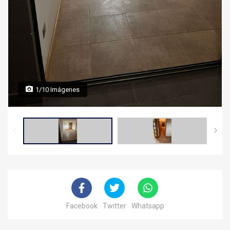
1/10 Imágenes
Facebook
Twitter
Whatsapp