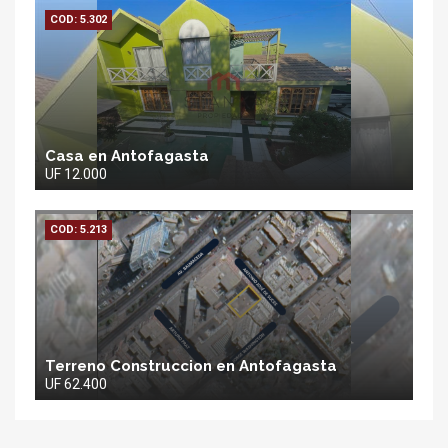
COD: 5.302
Casa en Antofagasta
UF 12.000
COD: 5.213
Terreno Construccion en Antofagasta
UF 62.400