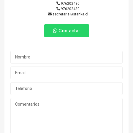
976202430
976202430
secretaria@stanka.cl
Contactar