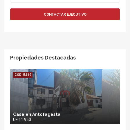
CONTACTAR EJECUTIVO
Propiedades Destacadas
COD: 5.319
Casa en Antofagasta
UF 11.950