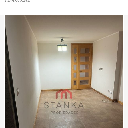
$ 244.660.292