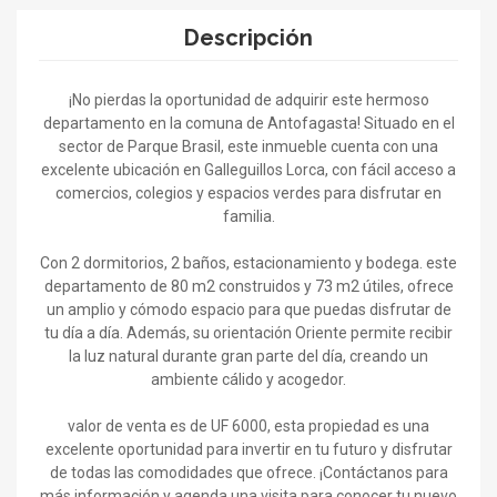
Descripción
¡No pierdas la oportunidad de adquirir este hermoso
departamento en la comuna de Antofagasta! Situado en el
sector de Parque Brasil, este inmueble cuenta con una
excelente ubicación en Galleguillos Lorca, con fácil acceso a
comercios, colegios y espacios verdes para disfrutar en
familia.
Con 2 dormitorios, 2 baños, estacionamiento y bodega. este
departamento de 80 m2 construidos y 73 m2 útiles, ofrece
un amplio y cómodo espacio para que puedas disfrutar de
tu día a día. Además, su orientación Oriente permite recibir
la luz natural durante gran parte del día, creando un
ambiente cálido y acogedor.
valor de venta es de UF 6000, esta propiedad es una
excelente oportunidad para invertir en tu futuro y disfrutar
de todas las comodidades que ofrece. ¡Contáctanos para
más información y agenda una visita para conocer tu nuevo