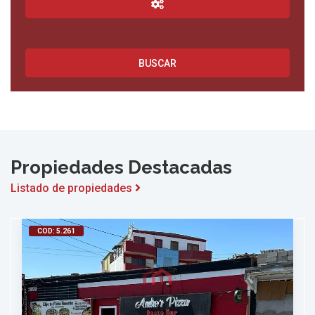
BUSCAR
Propiedades Destacadas
Listado de propiedades
COD: 5.261