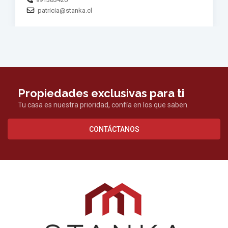
secretaria@stanka.cl
Propiedades exclusivas para ti
Tu casa es nuestra prioridad, confía en los que saben.
CONTÁCTANOS
Stanka
Propiedades