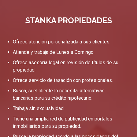
STANKA PROPIEDADES
Ofrece atención personalizada a sus clientes.
Atiende y trabaja de Lunes a Domingo.
Ofrece asesoría legal en revisión de títulos de su
propiedad.
Ofrece servicio de tasación con profesionales.
Busca, si el cliente lo necesita, alternativas
bancarias para su crédito hipotecario.
Trabaja sin exclusividad.
Tiene una amplia red de publicidad en portales
inmobiliarios para su propiedad.
Busca la propiedad acorde a las necesidades del