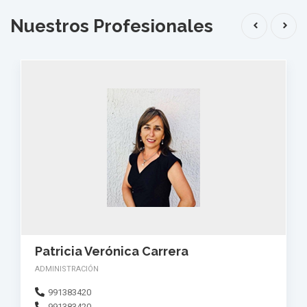
Nuestros Profesionales
Secretaria Stanka
ADMINISTRACIÓN
976202430
976202430