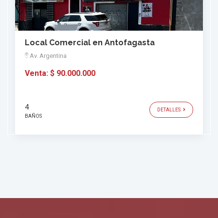
Local Comercial en Antofagasta
Av. Argentina
Venta:
$ 90.000.000
4
DETALLES
BAÑOS