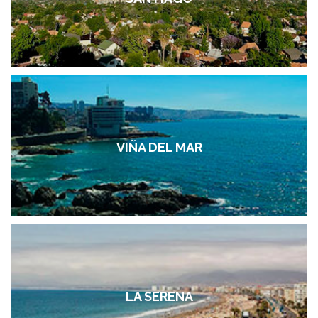
VIÑA DEL MAR
LA SERENA